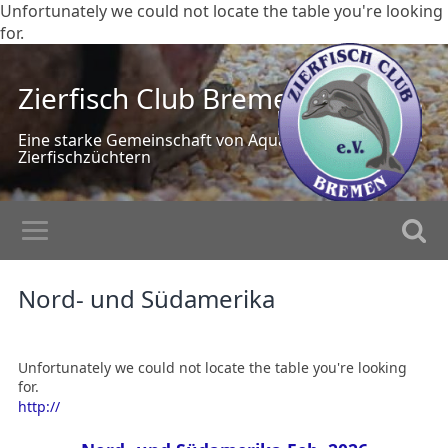
Unfortunately we could not locate the table you're looking
for.
Zierfisch Club Bremen
Eine starke Gemeinschaft von Aquarianern und
Zierfischzüchtern
Nord- und Südamerika
Unfortunately we could not locate the table you're looking
for.
http://