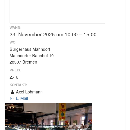
WANN:
23. November 2025 um 10:00 – 15:00
WO:
Bürgerhaus Mahndorf
Mahndorfer Bahnhof 10
28307 Bremen
PREIS:
2,- €
KONTAKT:
Axel Lohmann
E-Mail